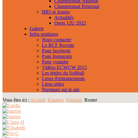
Championnat National
Championnat Régional
BB5 et Jeunes
Actualités
Open 12U 2022
Galerie
Infos pratiques
Nous contacter
Le BCF Recrute
Page facebook
Page Instagram
Page youtube
Vidéos ECWCW 2015
Les règles du Softball
Lieux d'entrainements
Liens utiles
Naviguer sur le site
Vous êtes ici :
Accueil
Equipes
Féminin
Roster