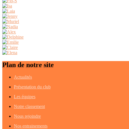
Plan de notre site
Actualités
Présentation du club
Les équipes
Notre classement
Nous rejoindre
Nos entrainements