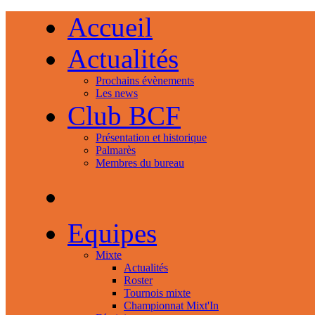
Accueil
Actualités
Prochains évènements
Les news
Club BCF
Présentation et historique
Palmarès
Membres du bureau
Equipes
Mixte
Actualités
Roster
Tournois mixte
Championnat Mixt'In