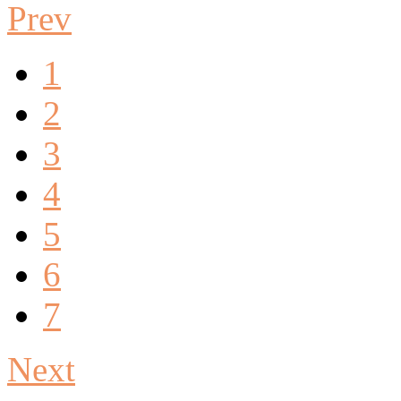
Prev
1
2
3
4
5
6
7
Next