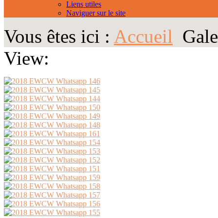
Liens utiles
Naviguer sur le site
Vous êtes ici :
Accueil
Gale
View: