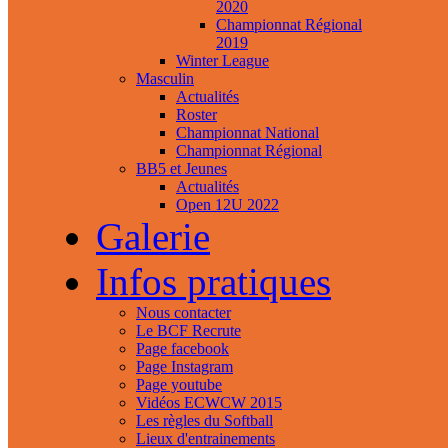
2020
Championnat Régional
2019
Winter League
Masculin
Actualités
Roster
Championnat National
Championnat Régional
BB5 et Jeunes
Actualités
Open 12U 2022
Galerie
Infos pratiques
Nous contacter
Le BCF Recrute
Page facebook
Page Instagram
Page youtube
Vidéos ECWCW 2015
Les règles du Softball
Lieux d'entrainements