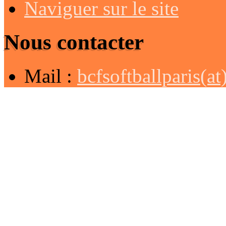
Naviguer sur le site
Nous contacter
Mail :
bcfsoftballparis(a