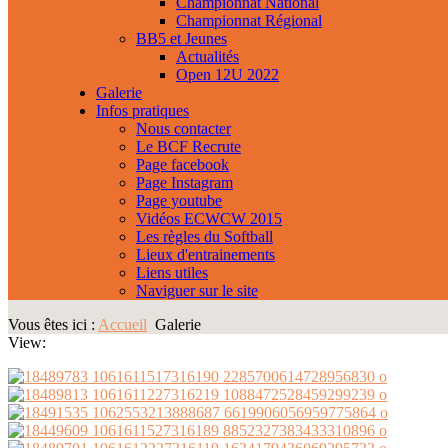
Championnat National
Championnat Régional
BB5 et Jeunes
Actualités
Open 12U 2022
Galerie
Infos pratiques
Nous contacter
Le BCF Recrute
Page facebook
Page Instagram
Page youtube
Vidéos ECWCW 2015
Les règles du Softball
Lieux d'entrainements
Liens utiles
Naviguer sur le site
Vous êtes ici :
Accueil
Galerie
View: