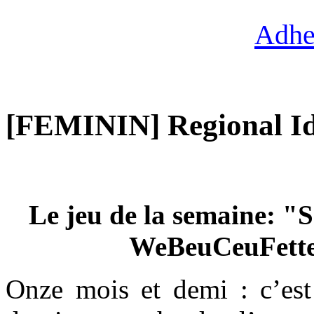
Adhe
[FEMININ] Regional Id
Le jeu de la semaine: "S
WeBeuCeuFettes
Onze mois et demi : c’est