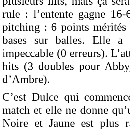
plusieurs hits, mais ça ser
rule : l’entente gagne 16-6
pitching : 6 points mérités
bases sur balles. Elle a
impeccable (0 erreurs). L’a
hits (3 doubles pour Abby,
d’Ambre).
C’est Dulce qui commence
match et elle ne donne qu’u
Noire et Jaune est plus r