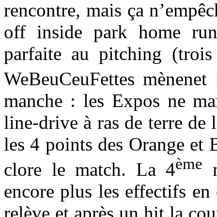
rencontre, mais ça n’empêc
off inside park home ru
parfaite au pitching (troi
WeBeuCeuFettes mènenet 1
manche : les Expos ne mar
line-drive à ras de terre de
les 4 points des Orange et 
ème
clore le match. La 4
m
encore plus les effectifs en
relève et après un hit la co