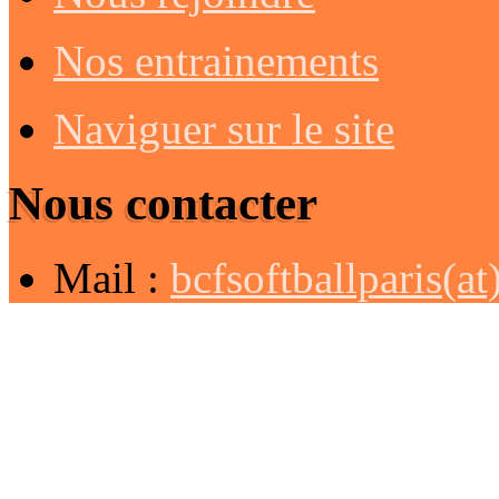
Nos entrainements
Naviguer sur le site
Nous contacter
Mail :
bcfsoftballparis(a