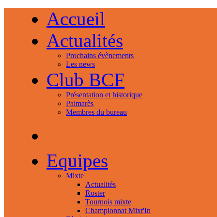
Accueil
Actualités
Prochains évènements
Les news
Club BCF
Présentation et historique
Palmarès
Membres du bureau
Equipes
Mixte
Actualités
Roster
Tournois mixte
Championnat Mixt'In