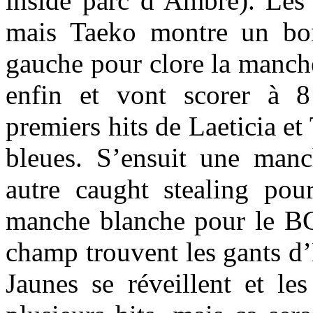
inside parc d’Ambre). Les
mais Taeko montre un bo
gauche pour clore la manch
enfin et vont scorer à 8
premiers hits de Laeticia et
bleues. S’ensuit une man
autre caught stealing pou
manche blanche pour le BCF
champ trouvent les gants d’
Jaunes se réveillent et l