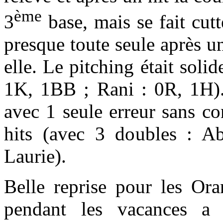
ème
3
base, mais se fait cut
presque toute seule après u
elle. Le pitching était sol
1K, 1BB ; Rani : 0R, 1H). 
avec 1 seule erreur sans c
hits (avec 3 doubles : A
Laurie).
Belle reprise pour les Ora
pendant les vacances a 