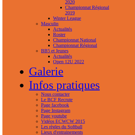
2020
Championnat Régional
2019
Winter League
Masculin
Actualités
Roster
Championnat National
Championnat Régional
BB5 et Jeunes
Actualités
Open 12U 2022
Galerie
Infos pratiques
Nous contacter
Le BCF Recrute
Page facebook
Page Instagram
Page youtube
Vidéos ECWCW 2015
Les règles du Softball
Lieux d'entrainements