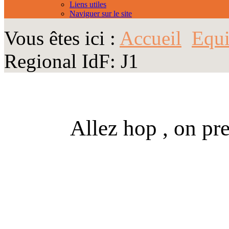
Liens utiles
Naviguer sur le site
Vous êtes ici :
Accueil
Equi
Regional IdF: J1
Allez hop , on pr