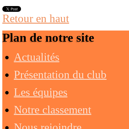
Retour en haut
Plan de notre site
Actualités
Présentation du club
Les équipes
Notre classement
Nous rejoindre