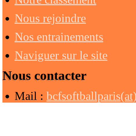
Nous rejoindre
Nos entrainements
Naviguer sur le site
Nous contacter
Mail :
bcfsoftballparis(a