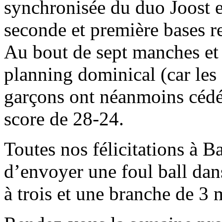
synchronisée du duo Joost e
seconde et première bases r
Au bout de sept manches et 
planning dominical (car les f
garçons ont néanmoins cédé
score de 28-24.
Toutes nos félicitations à Ba
d’envoyer une foul ball dans
à trois et une branche de 3 