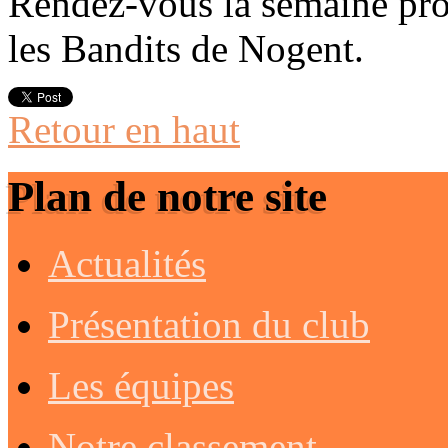
Rendez-vous la semaine pro
les Bandits de Nogent.
Retour en haut
Plan de notre site
Actualités
Présentation du club
Les équipes
Notre classement