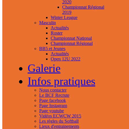
2020
Championnat Régional
2019
Winter League
Masculin
Actualités
Roster
Championnat National
Championnat Régional
BB5 et Jeunes
Actualités
Open 12U 2022
Galerie
Infos pratiques
Nous contacter
Le BCF Recrute
Page facebook
Page Instagram
Page youtube
Vidéos ECWCW 2015
Les règles du Softball
Lieux d'entrainements