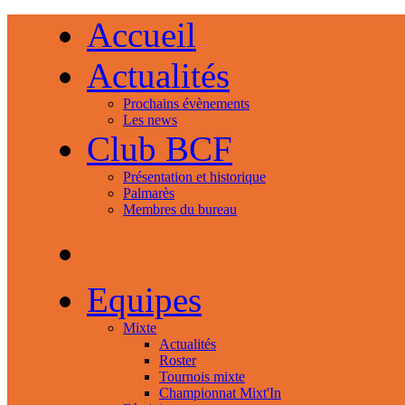
Accueil
Actualités
Prochains évènements
Les news
Club BCF
Présentation et historique
Palmarès
Membres du bureau
Equipes
Mixte
Actualités
Roster
Tournois mixte
Championnat Mixt'In