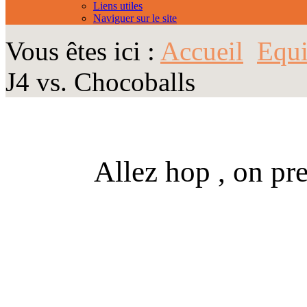
Liens utiles
Naviguer sur le site
Vous êtes ici :
Accueil
Equi
J4 vs. Chocoballs
Allez hop , on pr