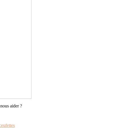
nous aider ?
ceufettes