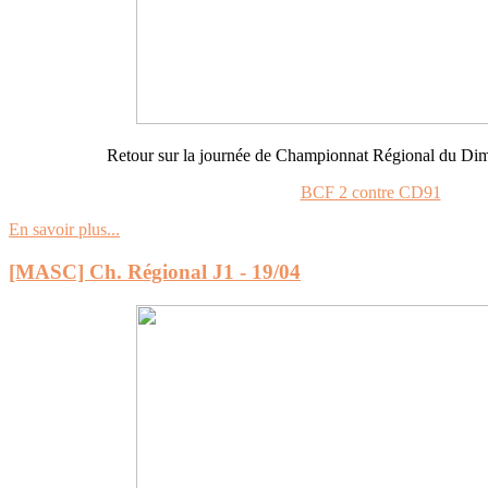
Retour sur la journée de Championnat Régional du Dim
BCF 2 contre CD91
En savoir plus...
[MASC] Ch. Régional J1 - 19/04