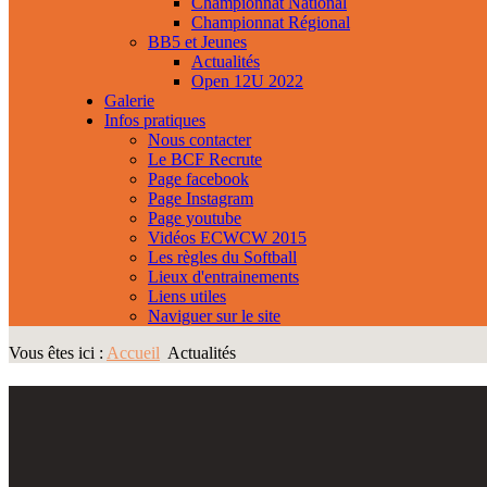
Championnat National
Championnat Régional
BB5 et Jeunes
Actualités
Open 12U 2022
Galerie
Infos pratiques
Nous contacter
Le BCF Recrute
Page facebook
Page Instagram
Page youtube
Vidéos ECWCW 2015
Les règles du Softball
Lieux d'entrainements
Liens utiles
Naviguer sur le site
Vous êtes ici :
Accueil
Actualités