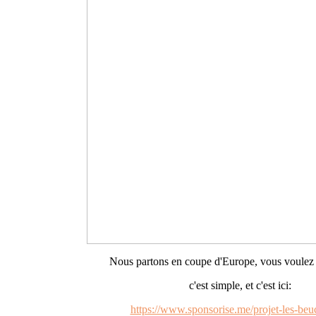
Nous partons en coupe d'Europe, vous voulez 
c'est simple, et c'est ici:
https://www.sponsorise.me/projet-les-beu