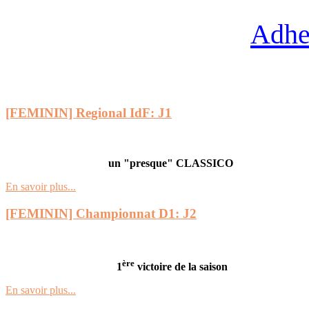
Adhe
[FEMININ] Regional IdF: J1
un "presque" CLASSICO
En savoir plus...
[FEMININ] Championnat D1: J2
ère
1
victoire de la saison
En savoir plus...