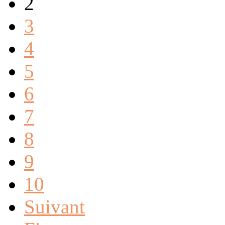
2
3
4
5
6
7
8
9
10
Suivant