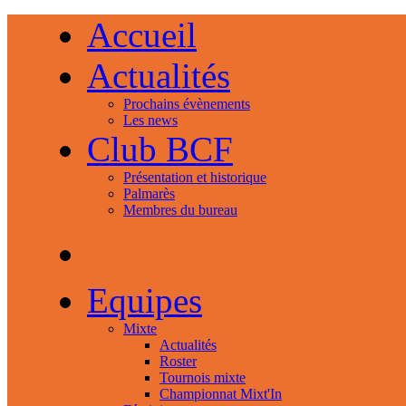
Accueil
Actualités
Prochains évènements
Les news
Club BCF
Présentation et historique
Palmarès
Membres du bureau
Equipes
Mixte
Actualités
Roster
Tournois mixte
Championnat Mixt'In