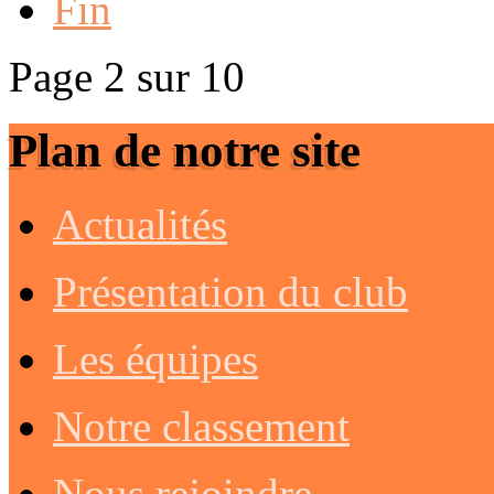
Fin
Page 2 sur 10
Plan de notre site
Actualités
Présentation du club
Les équipes
Notre classement
Nous rejoindre