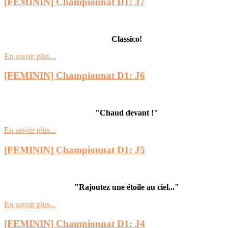
[FEMININ] Championnat D1: J7
Classico!
En savoir plus...
[FEMININ] Championnat D1: J6
"Chaud devant !"
En savoir plus...
[FEMININ] Championnat D1: J5
"Rajoutez une étoile au ciel..."
En savoir plus...
[FEMININ] Championnat D1: J4