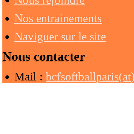
Nos entrainements
Naviguer sur le site
Nous contacter
Mail :
bcfsoftballparis(a