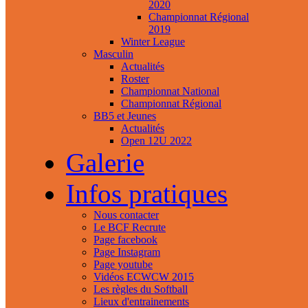
2020
Championnat Régional
2019
Winter League
Masculin
Actualités
Roster
Championnat National
Championnat Régional
BB5 et Jeunes
Actualités
Open 12U 2022
Galerie
Infos pratiques
Nous contacter
Le BCF Recrute
Page facebook
Page Instagram
Page youtube
Vidéos ECWCW 2015
Les règles du Softball
Lieux d'entrainements