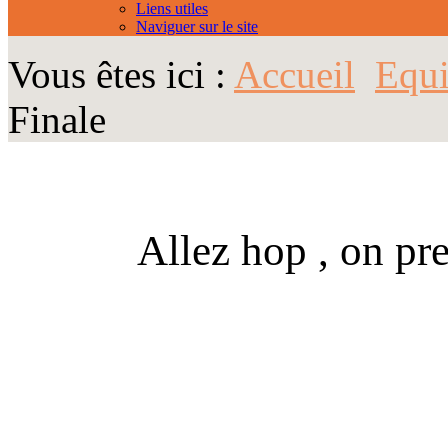
Liens utiles
Naviguer sur le site
Vous êtes ici :
Accueil
Equi
Finale
Allez hop , on pr