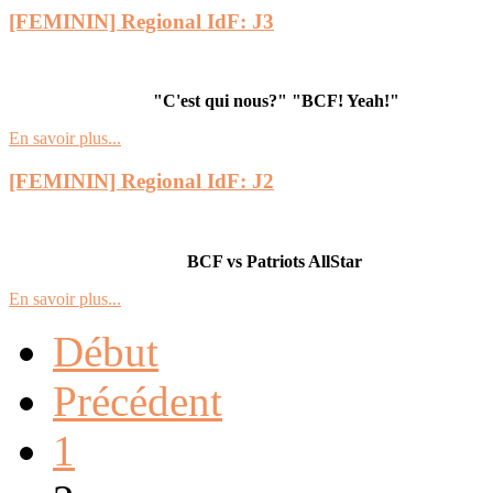
[FEMININ] Regional IdF: J3
"C'est qui nous?" "BCF! Yeah!"
En savoir plus...
[FEMININ] Regional IdF: J2
BCF vs Patriots AllStar
En savoir plus...
Début
Précédent
1