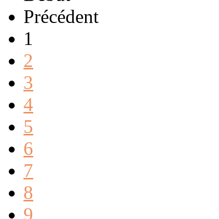
Précédent
1
2
3
4
5
6
7
8
9