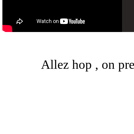
Allez hop , on pr