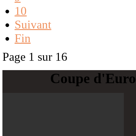
10
Suivant
Fin
Page 1 sur 16
Coupe d'Euro