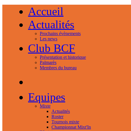
Accueil
Actualités
Prochains évènements
Les news
Club BCF
Présentation et historique
Palmarès
Membres du bureau
Equipes
Mixte
Actualités
Roster
Tournois mixte
Championnat Mixt'In