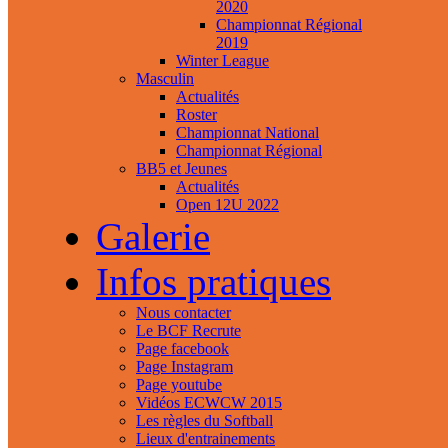
2020
Championnat Régional
2019
Winter League
Masculin
Actualités
Roster
Championnat National
Championnat Régional
BB5 et Jeunes
Actualités
Open 12U 2022
Galerie
Infos pratiques
Nous contacter
Le BCF Recrute
Page facebook
Page Instagram
Page youtube
Vidéos ECWCW 2015
Les règles du Softball
Lieux d'entrainements