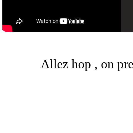
Allez hop , on pr