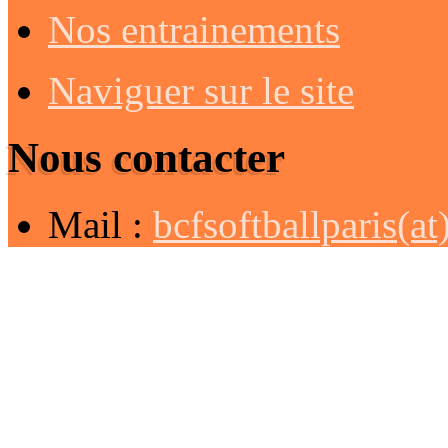
Nos entrainements
Naviguer sur le site
Nous contacter
Mail :
bcfsoftballparis(a