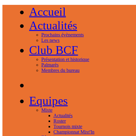
Accueil
Actualités
Prochains évènements
Les news
Club BCF
Présentation et historique
Palmarès
Membres du bureau
Equipes
Mixte
Actualités
Roster
Tournois mixte
Championnat Mixt'In