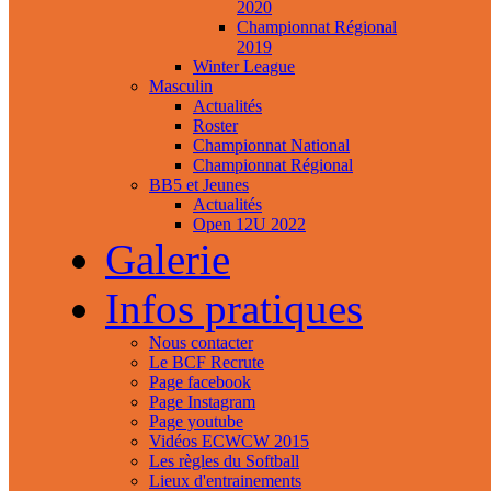
2020
Championnat Régional
2019
Winter League
Masculin
Actualités
Roster
Championnat National
Championnat Régional
BB5 et Jeunes
Actualités
Open 12U 2022
Galerie
Infos pratiques
Nous contacter
Le BCF Recrute
Page facebook
Page Instagram
Page youtube
Vidéos ECWCW 2015
Les règles du Softball
Lieux d'entrainements