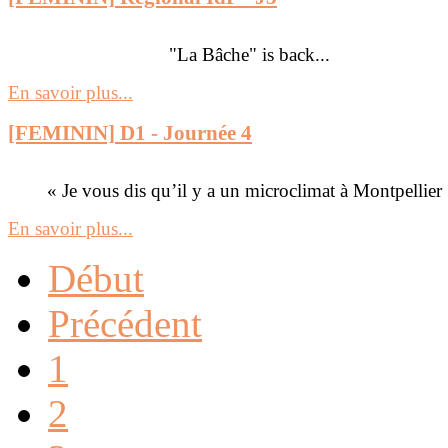
"La Bâche" is back...
En savoir plus...
[FEMININ] D1 - Journée 4
« Je vous dis qu’il y a un microclimat à Montpellier
En savoir plus...
Début
Précédent
1
2