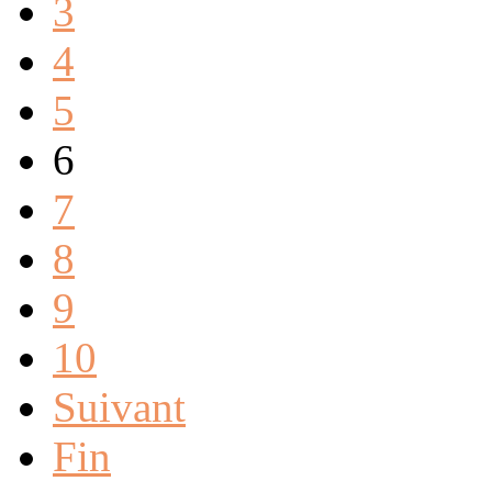
3
4
5
6
7
8
9
10
Suivant
Fin